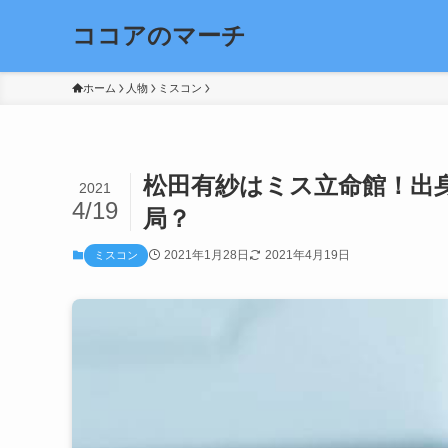
ココアのマーチ
ホーム
人物
ミスコン
松田有紗はミス立命館！出
2021
4/19
局？
2021年1月28日
2021年4月19日
ミスコン