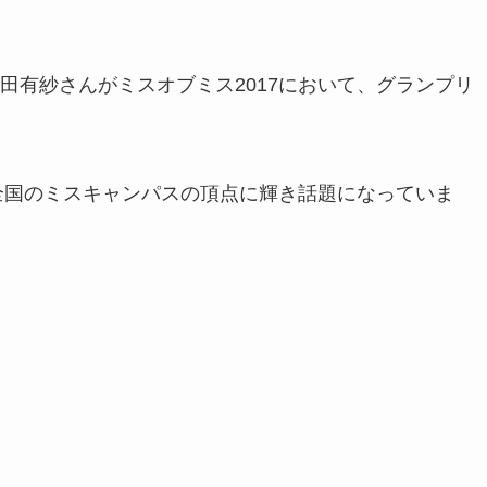
田有紗さんがミスオブミス2017において、グランプリ
、全国のミスキャンパスの頂点に輝き話題になっていま