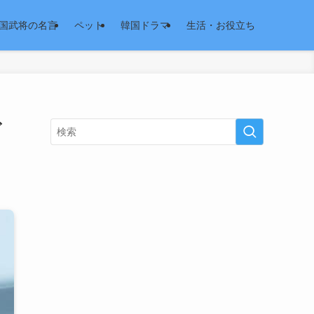
国武将の名言
ペット
韓国ドラマ
生活・お役立ち
ビ