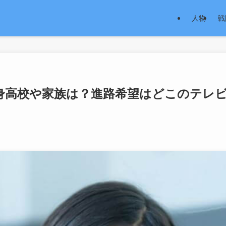
人物
戦
身高校や家族は？進路希望はどこのテレ