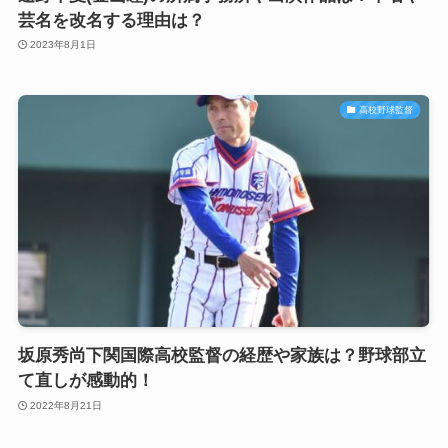
芸名を改名する理由は？
2023年8月1日
高校野球監督
坂原秀尚下関国際高校監督の経歴や家族は？野球部立
て直しが感動的！
2022年8月21日