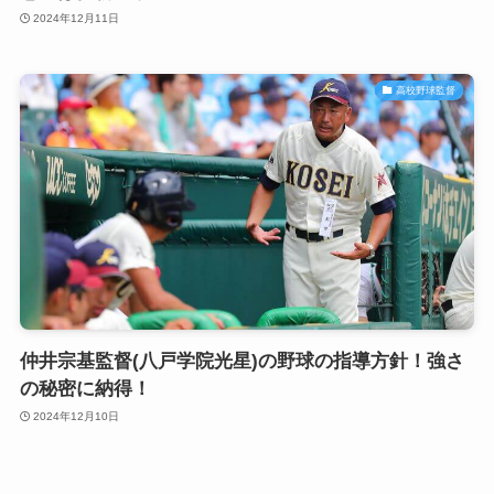
2024年12月11日
高校野球監督
仲井宗基監督(八戸学院光星)の野球の指導方針！強さ
の秘密に納得！
2024年12月10日