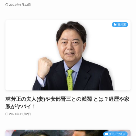
2022年6月13日
政治家
林芳正の夫人(妻)や安部晋三との派閥 とは？経歴や家
系がヤバイ！
2021年11月2日
スポーツ選手