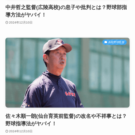
中井哲之監督(広陵高校)の息子や批判とは？野球部指
導方法がヤバイ！
2024年12月10日
高校野球監督
佐々木順一朗(仙台育英前監督)の改名や不祥事とは？
野球指導法がヤバイ！
2024年12月10日