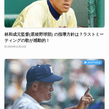
林和成元監督(星稜野球部) の指導方針は？ラストミー
ティングの歌が感動的！
2024年12月12日
高校野球監督