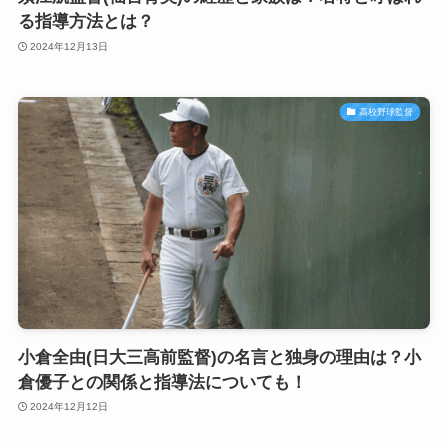
る指導方法とは？
2024年12月13日
高校野球監督
小倉全由(日大三高前監督)の名言と独身の理由は？小
倉優子との関係と指導法についても！
2024年12月12日