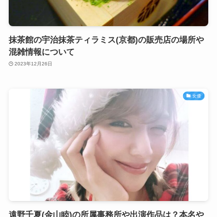
抹茶館の宇治抹茶ティラミス(京都)の販売店の場所や
混雑情報について
2023年12月26日
女優
遠野千夏(金山睦)の所属事務所や出演作品は？本名や