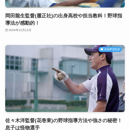
岡田龍生監督(履正社)の出身高校や担当教科！野球指
導法が感動的！
2024年12月11日
高校野球監督
佐々木洋監督(花巻東)の野球指導方法や強さの秘密！
息子は怪物選手