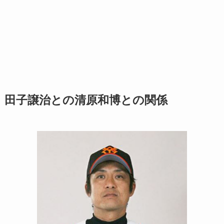
田子譲治との清原和博との関係