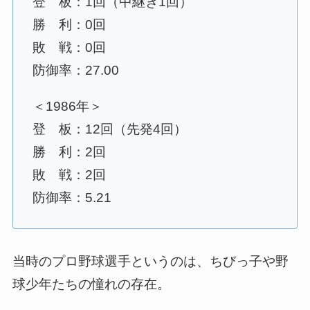
登 板：1回（中継ぎ1回）
勝 利：0回
敗 戦：0回
防御率：27.00
＜1986年＞
登 板：12回（先発4回）
勝 利：2回
敗 戦：2回
防御率：5.21
当時のプロ野球選手というのは、ちびっ子や野
球少年たちの憧れの存在。