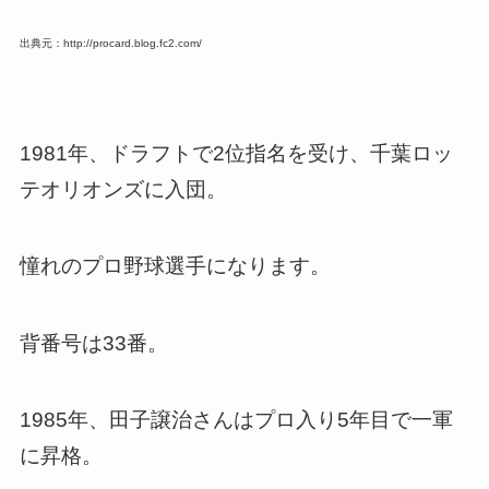
出典元：http://procard.blog.fc2.com/
1981年、ドラフトで2位指名を受け、千葉ロッ
テオリオンズに入団。
憧れのプロ野球選手になります。
背番号は33番。
1985年、田子譲治さんはプロ入り5年目で一軍
に昇格。