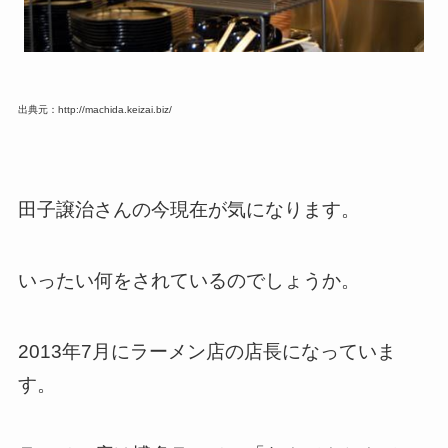
出典元：http://machida.keizai.biz/
田子譲治さんの今現在が気になります。
いったい何をされているのでしょうか。
2013年7月にラーメン店の店長になっていま
す。