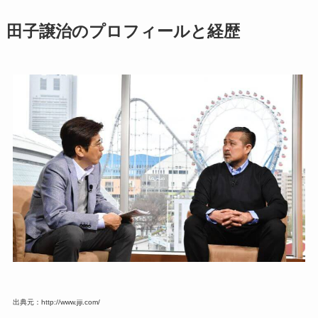
田子譲治のプロフィールと経歴
出典元：http://www.jiji.com/