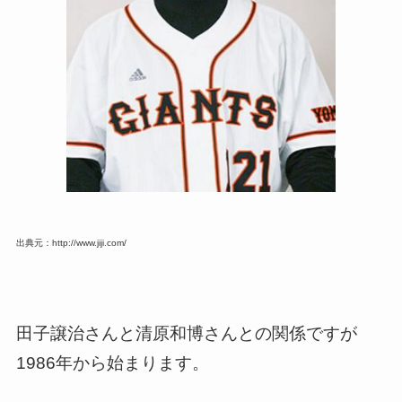
出典元：http://www.jiji.com/
田子譲治さんと清原和博さんとの関係ですが
1986年から始まります。