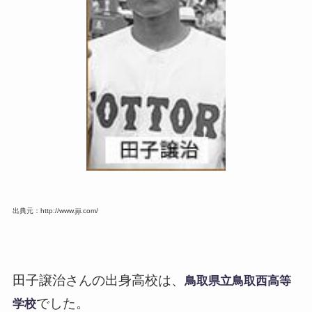
出典元：http://www.jiji.com/
田子譲治さんの出身高校は、
鳥取県立鳥取西高等
でした。
学校