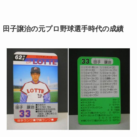
田子譲治の元プロ野球選手時代の成績