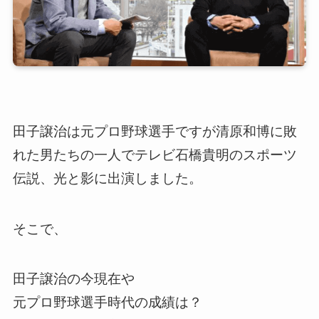
田子譲治は元プロ野球選手ですが清原和博に敗
れた男たちの一人でテレビ石橋貴明のスポーツ
伝説、光と影に出演しました。
そこで、
田子譲治の今現在や
元プロ野球選手時代の成績は？