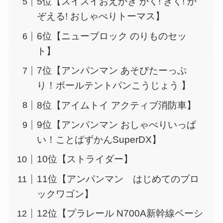
5位【スイスイおえかき かく! きく! か
ぞえる! おしゃべりトーマス】
6位【ニューブロック のりものセッ
ト】
7位【アンパンマン あそびたーっぷ
り！ボールテントパンこうじょう 】
8位【アイムトイ アクティブ消防車】
9位【アンパンマン おしゃべりいっぱ
い！ことばずかんSuperDX】
10位【ストライダー】
11位【アンパンマン はじめてのブロ
ックワゴン】
12位【プラレール N700A新幹線ベーシ